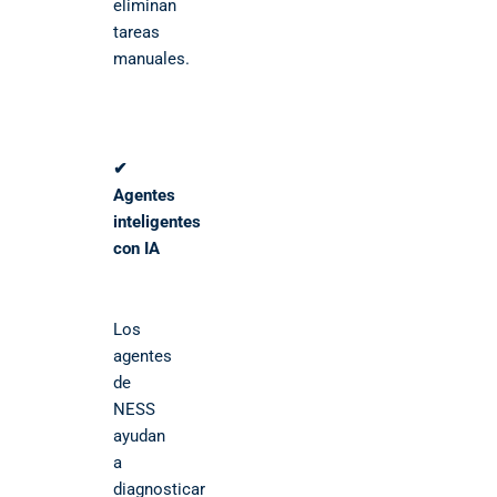
eliminan
tareas
manuales.
✔
Agentes
inteligentes
con IA
Los
agentes
de
NESS
ayudan
a
diagnosticar