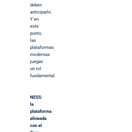
deben
anticiparlo.
Y en
este
punto,
las
plataformas
modernas
juegan
un rol
fundamental.
NESS:
la
plataforma
alineada
con el