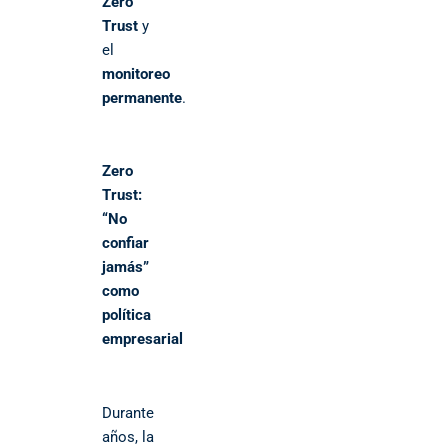
Zero
Trust
y
el
monitoreo
permanente
.
Zero
Trust:
“No
confiar
jamás”
como
política
empresarial
Durante
años, la