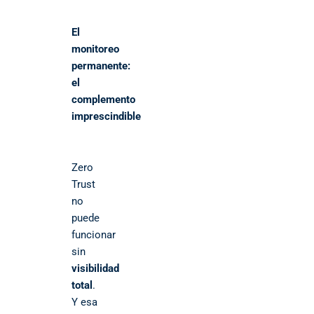
El
monitoreo
permanente:
el
complemento
imprescindible
Zero
Trust
no
puede
funcionar
sin
visibilidad
total
.
Y esa