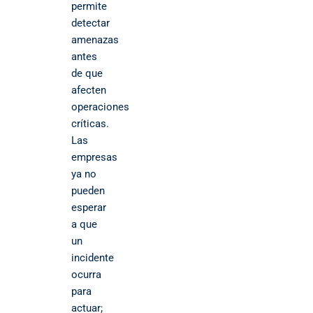
permite
detectar
amenazas
antes
de que
afecten
operaciones
críticas.
Las
empresas
ya no
pueden
esperar
a que
un
incidente
ocurra
para
actuar;