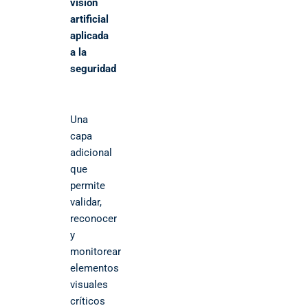
visión
artificial
aplicada
a la
seguridad
Una
capa
adicional
que
permite
validar,
reconocer
y
monitorear
elementos
visuales
críticos