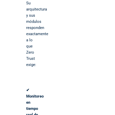
Su
arquitectura
y sus
módulos
responden
exactamente
a lo
que
Zero
Trust
exige:
✔
Monitoreo
en
tiempo
real de