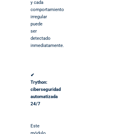
y cada
comportamiento
irregular
puede
ser
detectado
inmediatamente.
✔
Trython:
ciberseguridad
automatizada
24/7
Este
módulo