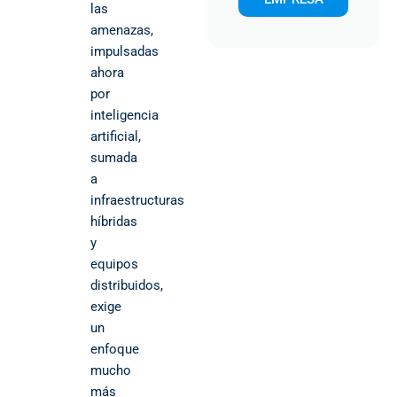
las
amenazas,
impulsadas
ahora
por
inteligencia
artificial,
sumada
a
infraestructuras
híbridas
y
equipos
distribuidos,
exige
un
enfoque
mucho
más