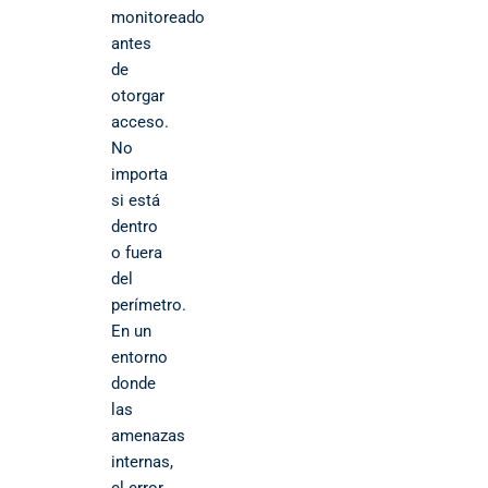
monitoreado
antes
de
otorgar
acceso.
No
importa
si está
dentro
o fuera
del
perímetro.
En un
entorno
donde
las
amenazas
internas,