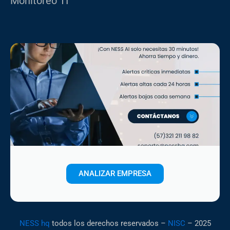
Monitoreo TI
ANALIZAR EMPRESA
NESS hq
todos los derechos reservados –
NISC
– 2025