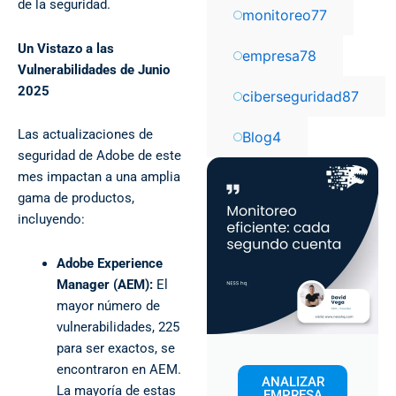
de la seguridad.
monitoreo
77
Un Vistazo a las
empresa
78
Vulnerabilidades de Junio
2025
ciberseguridad
87
Las actualizaciones de
Blog
4
seguridad de Adobe de este
mes impactan a una amplia
gama de productos,
incluyendo:
Adobe Experience
Manager (AEM):
El
mayor número de
vulnerabilidades, 225
para ser exactos, se
encontraron en AEM.
ANALIZAR
La mayoría de estas
EMPRESA