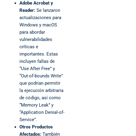
Adobe Acrobat y
Reader:
Se lanzaron
actualizaciones para
Windows y macOS
para abordar
vulnerabilidades
críticas e
importantes. Estas
incluyen fallas de
“Use After Free” y
“Out-of-bounds Write”
que podrían permitir
la ejecución arbitraria
de código, así como
“Memory Leak” y
“Application Denial-of-
Service”.
Otros Productos
Afectados:
También