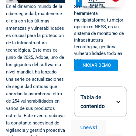
En el dinámico mundo de la
Si necesitas una
herramienta
ciberseguridad, mantenerse
multiplataforma tu mejor
al día con las últimas
opción es NESS, es un
amenazas y vulnerabilidades
sistema de monitoreo de
es crucial para la protección
infraestructura
de la infraestructura
tecnológica, gestiona
tecnológica. Este mes de
vulnerabilidades todo en
junio de 2025, Adobe, uno de
uno.
los gigantes del software a
INICIAR DEMO
nivel mundial, ha lanzado
una serie de actualizaciones
de seguridad críticas que
abordan la asombrosa cifra
Tabla de
de 254 vulnerabilidades en
contenido
varios de sus productos
estrella. Este evento subraya
la constante necesidad de
news
1
vigilancia y gestión proactiva