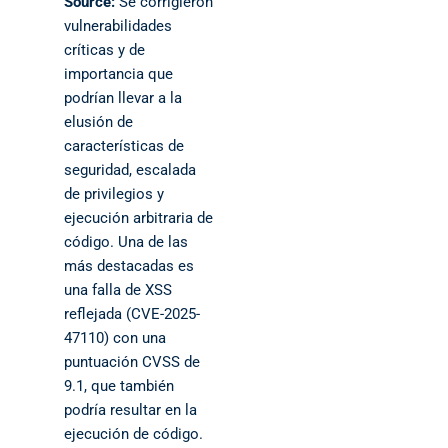
Source:
Se corrigieron
vulnerabilidades
críticas y de
importancia que
podrían llevar a la
elusión de
características de
seguridad, escalada
de privilegios y
ejecución arbitraria de
código. Una de las
más destacadas es
una falla de XSS
reflejada (CVE-2025-
47110) con una
puntuación CVSS de
9.1, que también
podría resultar en la
ejecución de código.