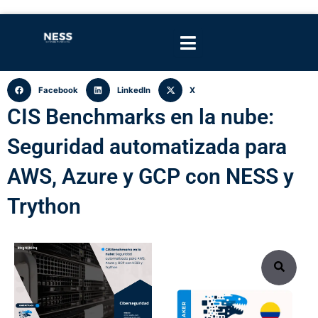
Facebook
LinkedIn
X
CIS Benchmarks en la nube:
Seguridad automatizada para
AWS, Azure y GCP con NESS y
Trython
Search