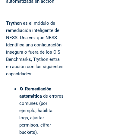
automatizada en acción
Trython
es el módulo de
remediación inteligente de
NESS. Una vez que NESS
identifica una configuración
insegura o fuera de los CIS
Benchmarks, Trython entra
en acción con las siguientes
capacidades:
🔄
Remediación
automática
de errores
comunes (por
ejemplo, habilitar
logs, ajustar
permisos, cifrar
buckets).