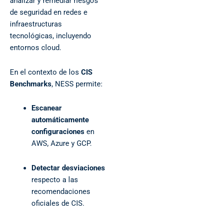
analizar y remediar riesgos
de seguridad en redes e
infraestructuras
tecnológicas, incluyendo
entornos cloud.
En el contexto de los
CIS
Benchmarks
, NESS permite:
Escanear
automáticamente
configuraciones
en
AWS, Azure y GCP.
Detectar desviaciones
respecto a las
recomendaciones
oficiales de CIS.